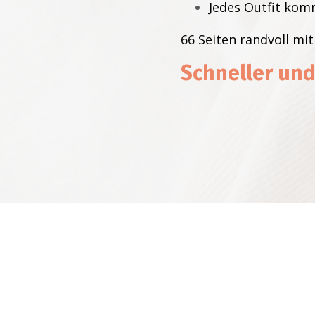
Jedes Outfit komm
66 Seiten randvoll mi
Schneller und