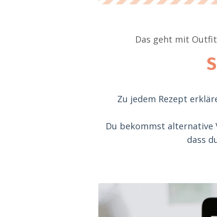
Das geht mit Outfit
S
Zu jedem Rezept erkläre
Du bekommst alternative Vo
dass d