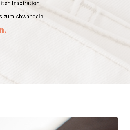
iten Inspiration.
pps zum Abwandeln.
n.