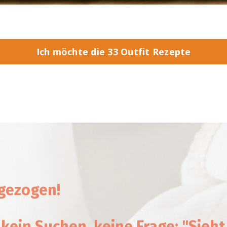
Ich möchte die 33 Outfit Rezepte
ngezogen!
 kein Suchen, keine Frage: "Sieht