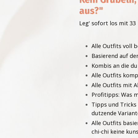
aus?"
Leg' sofort los mit 33
Alle Outfits voll 
Basierend auf den
Kombis an die du
Alle Outfits kom
Alle Outfits mit 
Profitipps: Was m
Tipps und Tricks
dutzende Variant
Alle Outfits bas
chi-chi keine kun