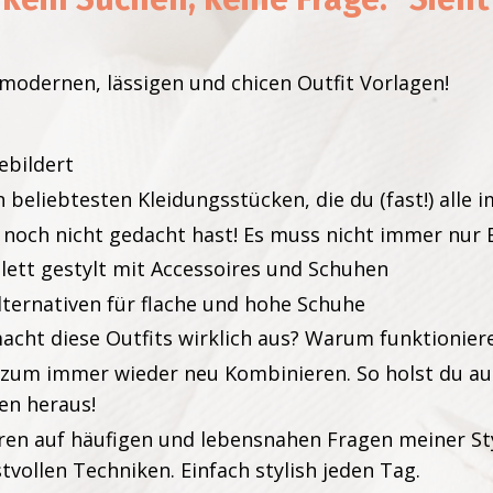
 modernen, lässigen und chicen Outfit Vorlagen!
bebildert
 beliebtesten Kleidungsstücken, die du (fast!) alle 
 noch nicht gedacht hast! Es muss nicht immer nur B
plett gestylt mit Accessoires und Schuhen
Alternativen für flache und hohe Schuhe
acht diese Outfits wirklich aus? Warum funktioniere
 zum immer wieder neu Kombinieren. So holst du au
en heraus!
ieren auf häufigen und lebensnahen Fragen meiner St
stvollen Techniken. Einfach stylish jeden Tag.