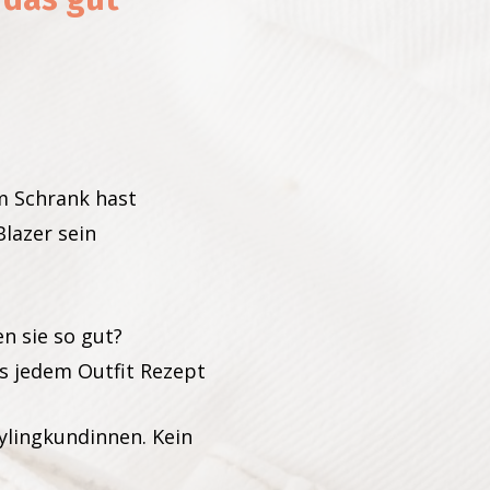
im Schrank hast
lazer sein
n sie so gut?
s jedem Outfit Rezept
ylingkundinnen. Kein