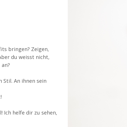
its bringen? Zeigen,
Aber du weisst nicht,
g an?
 Stil. An ihnen sein
t!
! Ich helfe dir zu sehen,
!