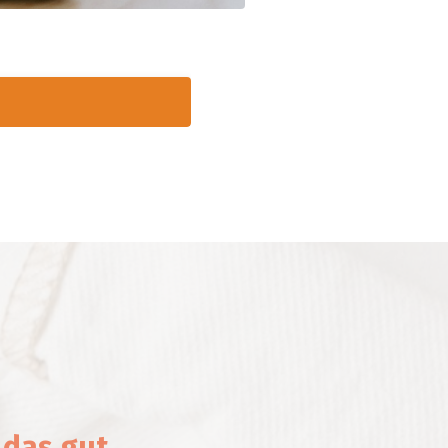
 das gut