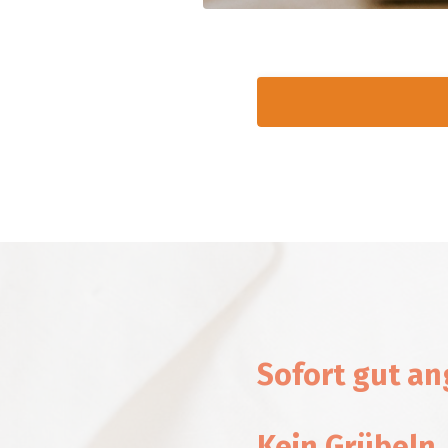
Sofort gut a
Kein Grübeln,