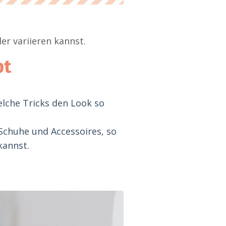
er variieren kannst.
pt
elche Tricks den Look so
 Schuhe und Accessoires, so
kannst.